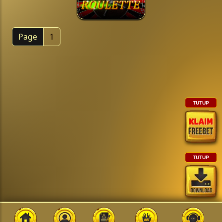
Page
1
TUTUP
TUTUP