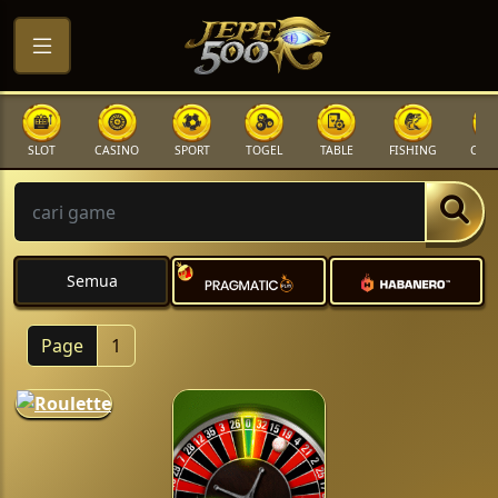
SLOT
CASINO
SPORT
TOGEL
TABLE
FISHING
COCK
Semua
Page
1