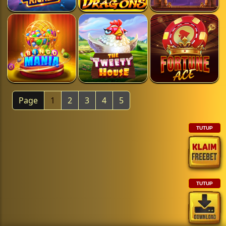
Page
1
2
3
4
5
TUTUP
TUTUP