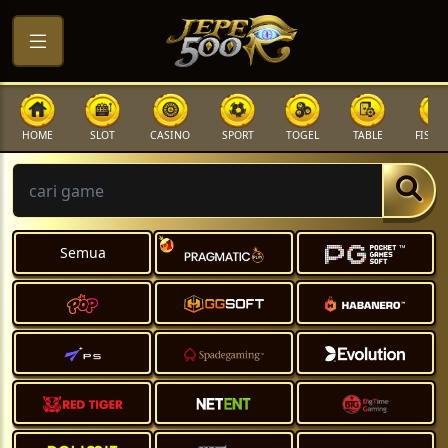
SLOT
CASINO
SPORT
TOGEL
TABLE
FISHING
COCK
Semua