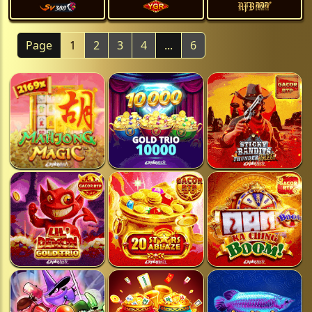
Page
1
2
3
4
...
6