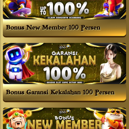
Bonus New Member 100 Persen
Bonus Garansi Kekalahan 100 Persen