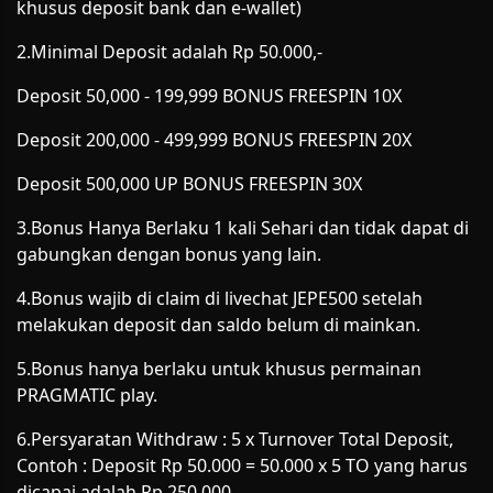
khusus deposit bank dan e-wallet)
2.Minimal Deposit adalah Rp 50.000,-
Deposit 50,000 - 199,999 BONUS FREESPIN 10X
Deposit 200,000 - 499,999 BONUS FREESPIN 20X
Deposit 500,000 UP BONUS FREESPIN 30X
3.Bonus Hanya Berlaku 1 kali Sehari dan tidak dapat di
gabungkan dengan bonus yang lain.
4.Bonus wajib di claim di livechat JEPE500 setelah
melakukan deposit dan saldo belum di mainkan.
5.Bonus hanya berlaku untuk khusus permainan
PRAGMATIC play.
6.Persyaratan Withdraw : 5 x Turnover Total Deposit,
Contoh : Deposit Rp 50.000 = 50.000 x 5 TO yang harus
dicapai adalah Rp 250.000.