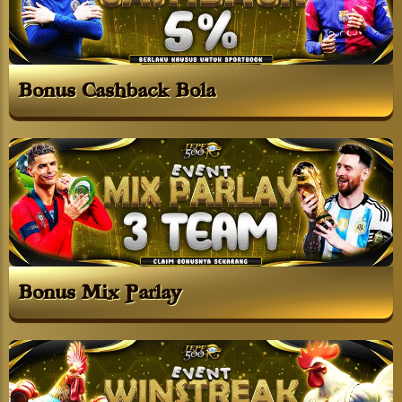
Bonus Cashback Bola
Bonus Mix Parlay