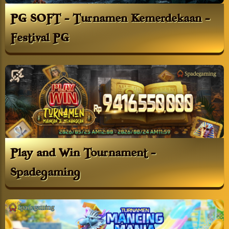
PG SOFT - Turnamen Kemerdekaan -
Festival PG
Play and Win Tournament -
Spadegaming