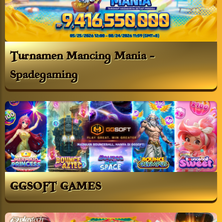
Turnamen Mancing Mania -
Spadegaming
GGSOFT GAMES