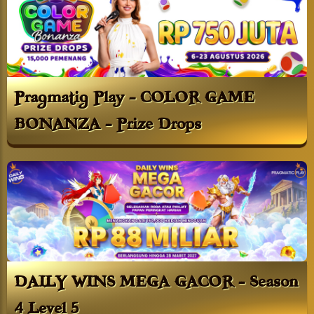
Pragmatig Play - COLOR GAME
BONANZA - Prize Drops
DAILY WINS MEGA GACOR - Season
4 Level 5