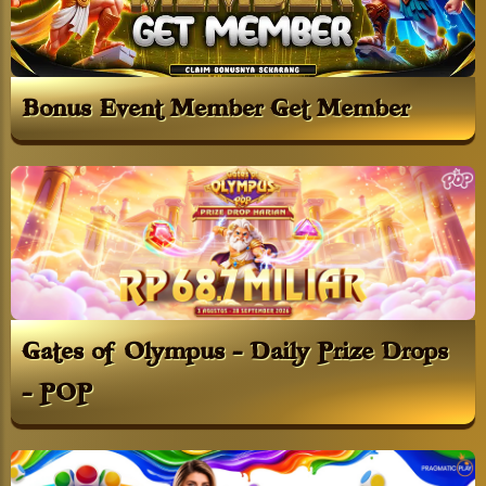
Bonus Event Member Get Member
Gates of Olympus - Daily Prize Drops
- POP