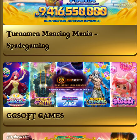
Turnamen Mancing Mania -
Spadegaming
GGSOFT GAMES