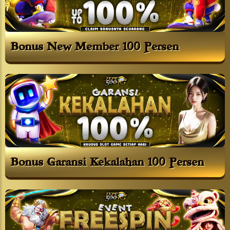
Bonus New Member 100 Persen
Bonus Garansi Kekalahan 100 Persen