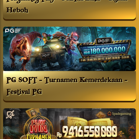
Heboh
PG SOFT - Turnamen Kemerdekaan -
Festival PG