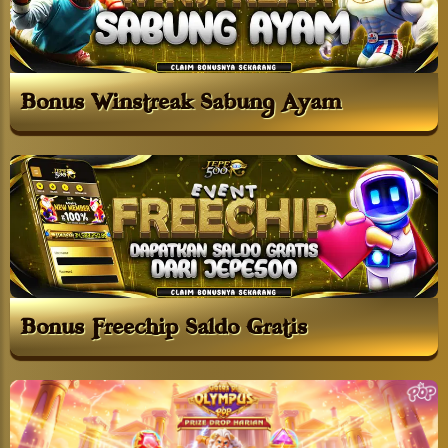
Bonus Winstreak Sabung Ayam
Bonus Freechip Saldo Gratis