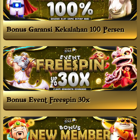
Bonus Garansi Kekalahan 100 Persen
Bonus Event Freespin 30x