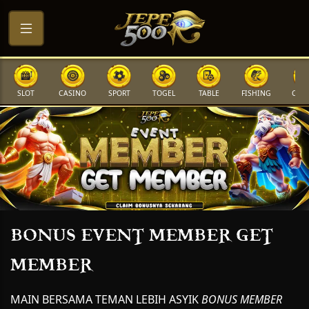
CASINO
SPORT
TOGEL
TABLE
FISHING
COCK F.
ARC
BONUS EVENT MEMBER GET
MEMBER
MAIN BERSAMA TEMAN LEBIH ASYIK
BONUS MEMBER