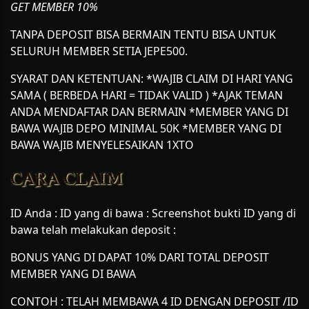
GET MEMBER 10%
TANPA DEPOSIT BISA BERMAIN TENTU BISA UNTUK
SELURUH MEMBER SETIA JEPE500.
SYARAT DAN KETENTUAN: *WAJIB CLAIM DI HARI YANG
SAMA ( BERBEDA HARI = TIDAK VALID ) *AJAK TEMAN
ANDA MENDAFTAR DAN BERMAIN *MEMBER YANG DI
BAWA WAJIB DEPO MINIMAL 50K *MEMBER YANG DI
BAWA WAJIB MENYELESAIKAN 1XTO
CARA CLAIM
ID Anda : ID yang di bawa : Screenshot bukti ID yang di
bawa telah melakukan deposit :
BONUS YANG DI DAPAT 10% DARI TOTAL DEPOSIT
MEMBER YANG DI BAWA
CONTOH : TELAH MEMBAWA 4 ID DENGAN DEPOSIT /ID