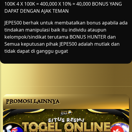
100K 4 X 100K = 400,000 X 10% = 40,000 BONUS YANG
DAPAT DENGAN AJAK TEMAN
JEPE500 berhak untuk membatalkan bonus apabila ada
tindakan manipulasi baik itu individu ataupun
kelompok/sindikat terutama BONUS HUNTER dan
Semua keputusan pihak JEPE500 adalah mutlak dan
tidak dapat di ganggu gugat
PROMOSI LAINNYA