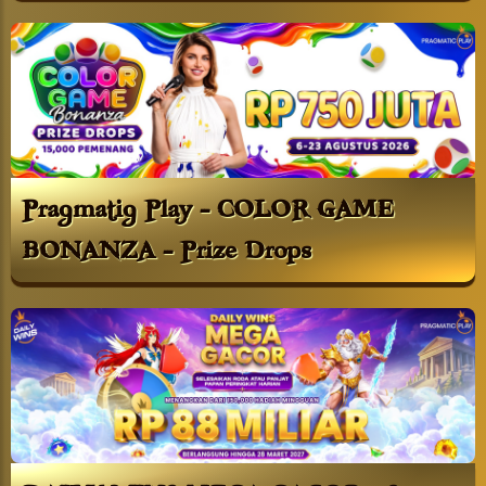
Pragmatig Play - COLOR GAME
BONANZA - Prize Drops