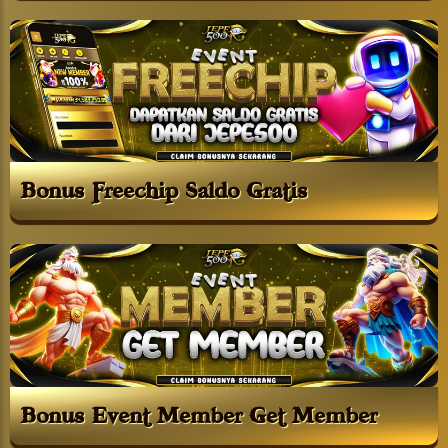
Bonus Freechip Saldo Gratis
Bonus Event Member Get Member