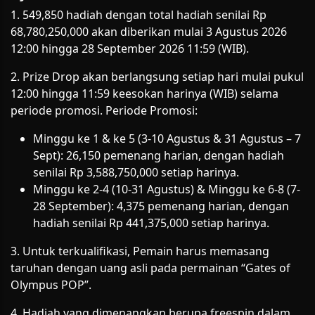
1. 549,850 hadiah dengan total hadiah senilai Rp
68,780,250,000 akan diberikan mulai 3 Agustus 2026
12:00 hingga 28 September 2026 11:59 (WIB).
2. Prize Drop akan berlangsung setiap hari mulai pukul
12:00 hingga 11:59 keesokan harinya (WIB) selama
periode promosi. Periode Promosi:
Minggu ke 1 & ke 5 (3-10 Agustus & 31 Agustus – 7
Sept): 26,150 pemenang harian, dengan hadiah
senilai Rp 3,588,750,000 setiap harinya.
Minggu ke 2-4 (10-31 Agustus) & Minggu ke 6-8 (7-
28 September): 4,375 pemenang harian, dengan
hadiah senilai Rp 441,375,000 setiap harinya.
3. Untuk terkualifikasi, Pemain harus memasang
taruhan dengan uang asli pada permainan “Gates of
Olympus POP”.
4. Hadiah yang dimenangkan berupa freespin dalam