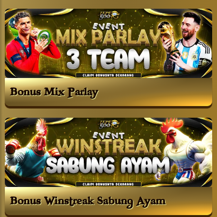
Bonus Mix Parlay
Bonus Winstreak Sabung Ayam