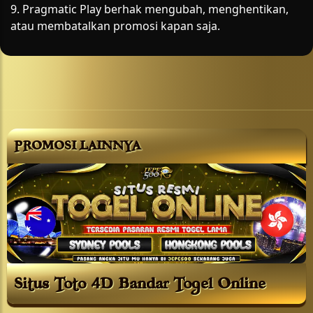
9. Pragmatic Play berhak mengubah, menghentikan,
atau membatalkan promosi kapan saja.
PROMOSI LAINNYA
Situs Toto 4D Bandar Togel Online