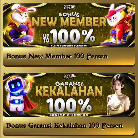
Bonus New Member 100 Persen
Bonus Garansi Kekalahan 100 Persen