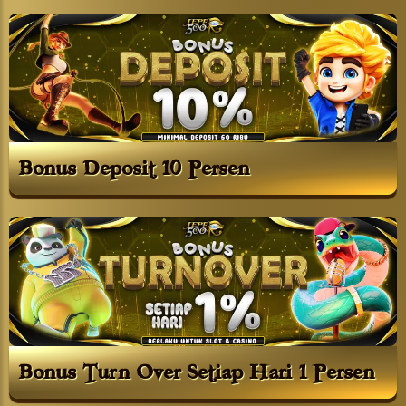
Bonus Deposit 10 Persen
Bonus Turn Over Setiap Hari 1 Persen